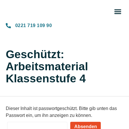
Unse
0221 719 109 90
Geschützt:
Arbeitsmaterial
Klassenstufe 4
Dieser Inhalt ist passwortgeschützt. Bitte gib unten das
Passwort ein, um ihn anzeigen zu können.
Passwort: