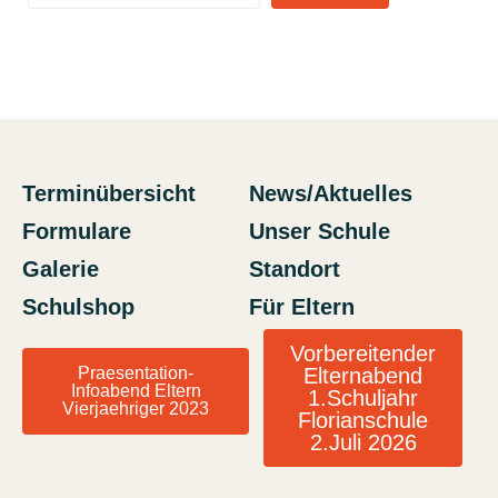
Terminübersicht
News/Aktuelles
Formulare
Unser Schule
Galerie
Standort
Schulshop
Für Eltern
Vorbereitender
Praesentation-
Elternabend
Infoabend Eltern
1.Schuljahr
Vierjaehriger 2023
Florianschule
2.Juli 2026