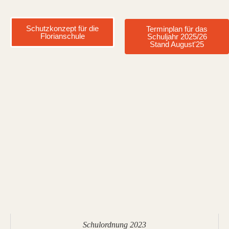
Schutzkonzept für die
Terminplan für das
Florianschule
Schuljahr 2025/26
Stand August'25
Schulordnung 2023