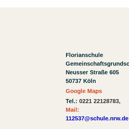
Florianschule
Gemeinschaftsgrunds
Neusser Straße 605
50737 Köln
Google Maps
Tel.:
0221 22128783,
Mail:
112537@schule.nrw.de