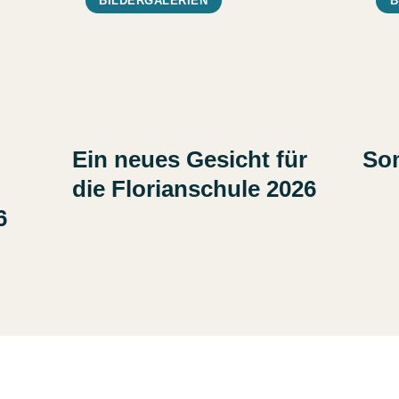
BILDERGALERIEN
B
Ein neues Gesicht für
So
die Florianschule 2026
6