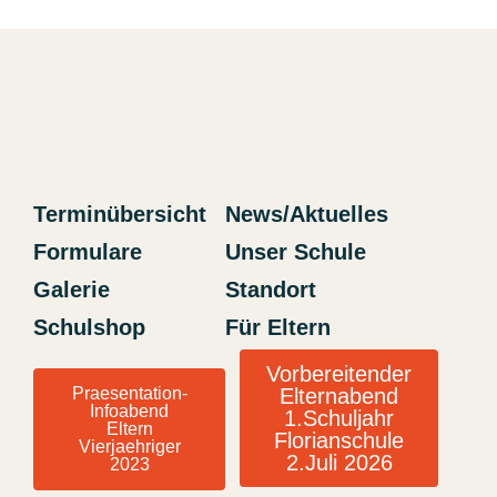
Terminübersicht
News/Aktuelles
Formulare
Unser Schule
Galerie
Standort
Schulshop
Für Eltern
Vorbereitender
Praesentation-
Elternabend
Infoabend
1.Schuljahr
Eltern
Florianschule
Vierjaehriger
2.Juli 2026
2023