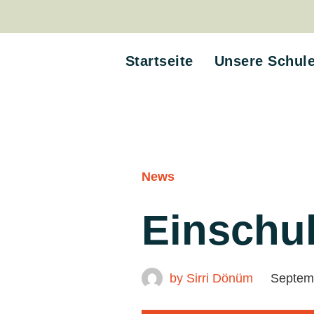
Startseite
Unsere Schul
News
Einschu
by
Sirri Dönüm
Septem