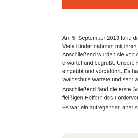
Am 5. September 2013 fand d
Viele Kinder nahmen mit ihren
Anschließend wurden sie von d
erwartet und begrüßt. Unsere K
eingeübt und vorgeführt. Es h
Waldschule wartete und sehr a
Anschließend fand die erste S
fleißigen Helfern des Förderve
Es war ein aufregender, aber s