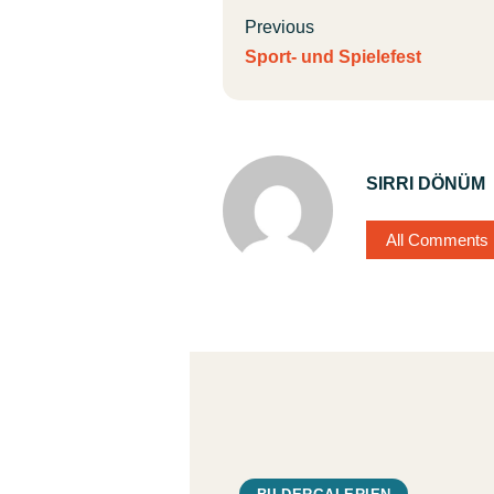
Previous
Sport- und Spielefest
SIRRI DÖNÜM
All Comments