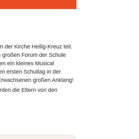
der Kirche Heilig-Kreuz teil.
im großen Forum der Schule
en ein kleines Musical
n ersten Schultag in der
d Erwachsenen großen Anklang!
den die Eltern von den