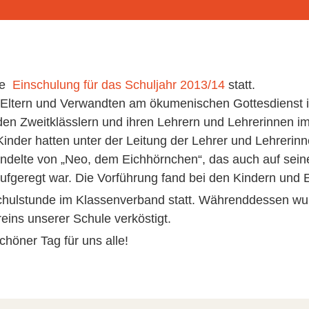
ie
Einschulung für das Schuljahr 2013/14
statt.
 Eltern und Verwandten am ökumenischen Gottesdienst in 
en Zweitklässlern und ihren Lehrern und Lehrerinnen 
inder hatten unter der Leitung der Lehrer und Lehrerinn
andelte von „Neo, dem Eichhörnchen“, das auch auf seine
ufgeregt war. Die Vorführung fand bei den Kindern un
chulstunde im Klassenverband statt. Währenddessen wur
reins unserer Schule verköstigt.
chöner Tag für uns alle!