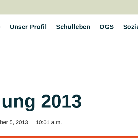
e
Unser Profil
Schulleben
OGS
Sozi
lung 2013
ber 5, 2013
10:01 a.m.