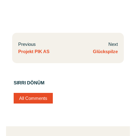
Previous
Next
Projekt PIK AS
Glückspilze
SIRRI DÖNÜM
All Comments