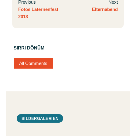
Previous
Next
Fotos Laternenfest
Elternabend
2013
SIRRI DÖNÜM
All Comments
BILDERGALERIEN