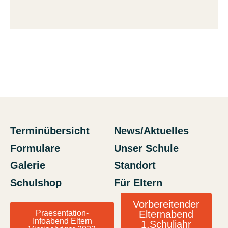
Terminübersicht
News/Aktuelles
Formulare
Unser Schule
Galerie
Standort
Schulshop
Für Eltern
Vorbereitender
Praesentation-
Elternabend
Infoabend Eltern
1.Schuljahr