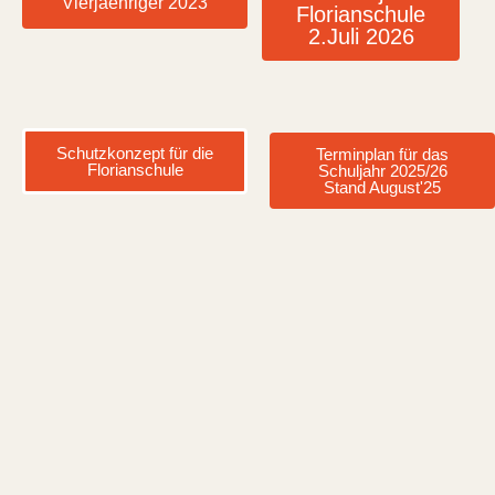
Vierjaehriger 2023
Florianschule
2.Juli 2026
Schutzkonzept für die
Terminplan für das
Florianschule
Schuljahr 2025/26
Stand August'25