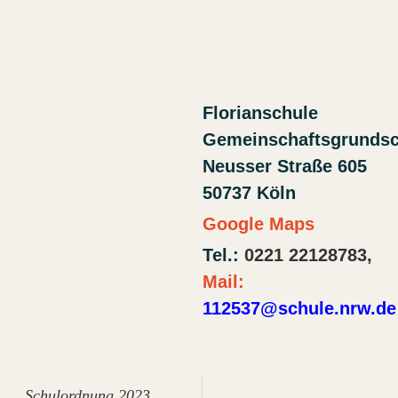
Florianschule
Gemeinschaftsgrunds
Neusser Straße 605
50737 Köln
Google Maps
Tel.:
0221 22128783,
Mail:
112537@schule.nrw.de
Schulordnung 2023