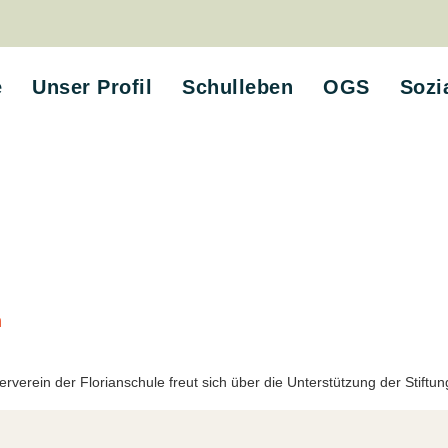
e
Unser Profil
Schulleben
OGS
Sozi
n
erein der Florianschule freut sich über die Unterstützung der Stiftung