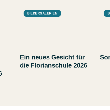
BILDERGALERIEN
B
Ein neues Gesicht für
So
die Florianschule 2026
6