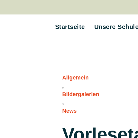
Startseite
Unsere Schul
Allgemein
,
Bildergalerien
,
News
Vorleset