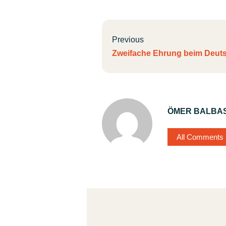
Previous
Zweifache Ehrung beim Deut
ÖMER BALBA
All Comments