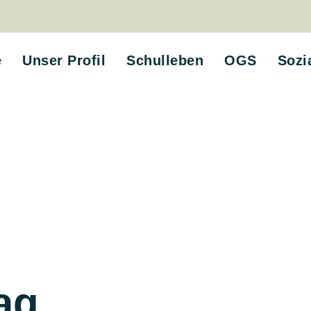
e
Unser Profil
Schulleben
OGS
Sozi
ag