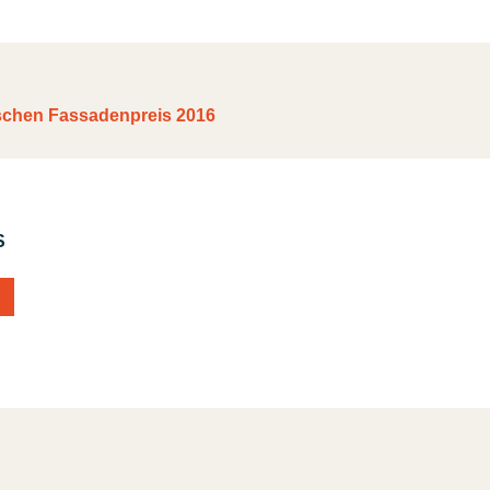
schen Fassadenpreis 2016
S