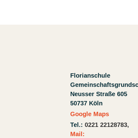
Florianschule
Gemeinschaftsgrunds
Neusser Straße 605
50737 Köln
Google Maps
Tel.:
0221 22128783,
Mail: