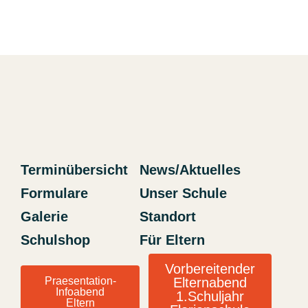
Terminübersicht
News/Aktuelles
Formulare
Unser Schule
Galerie
Standort
Schulshop
Für Eltern
Vorbereitender
Praesentation-
Elternabend
Infoabend
1.Schuljahr
Eltern